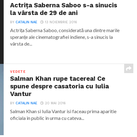
Actrița Saberna Saboo s-a sinucis
la vârsta de 29 de ani
BY
CATALIN NAE
13 NOIEMBRIE 2016
Actrița Saberna Saboo, considerată una dintre marile
speranțe ale cinematografiei indiene, s-a sinucis la
vârsta de...
VEDETE
Salman Khan rupe tacerea! Ce
spune despre casatoria cu Iulia
Vantur
BY
CATALIN NAE
20 MAI 2016
Salman Khan si Iulia Vantur isi faceau prima aparitie
oficiala in public in urma cu cateva...