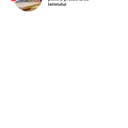
lemnului