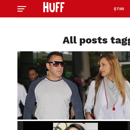
ȘTIRI
All posts ta