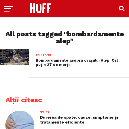
All posts tagged "bombardamente
alep"
EXTERNE
Bombardamente asupra orașului Alep: Cel
puțin 27 de morți
Alții citesc
ȘTIRI
Durerea de spate: cauze, simptome și
tratamente eficiente