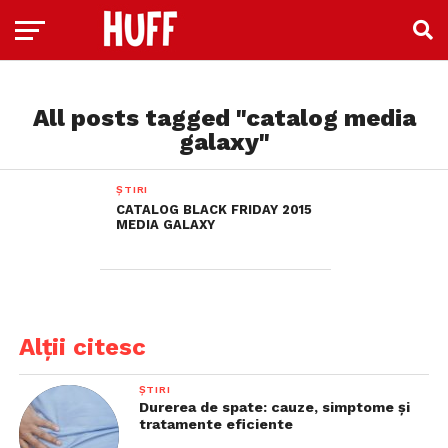
All posts tagged "catalog media
galaxy"
ȘTIRI
CATALOG BLACK FRIDAY 2015
MEDIA GALAXY
Alții citesc
ȘTIRI
Durerea de spate: cauze, simptome și
tratamente eficiente