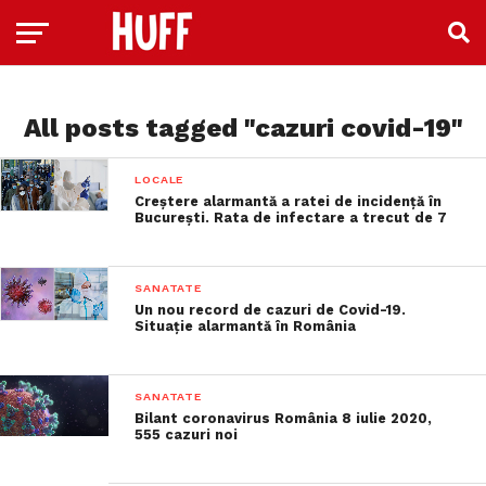
All posts tagged "cazuri covid-19"
LOCALE
Creștere alarmantă a ratei de incidență în
București. Rata de infectare a trecut de 7
SANATATE
Un nou record de cazuri de Covid-19.
Situație alarmantă în România
SANATATE
Bilant coronavirus România 8 iulie 2020,
555 cazuri noi