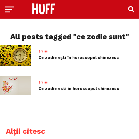
All posts tagged "ce zodie sunt"
ȘTIRI
Ce zodie ești în horoscopul chinezesc
ȘTIRI
Ce zodie esti in horoscopul chinezesc
Alții citesc