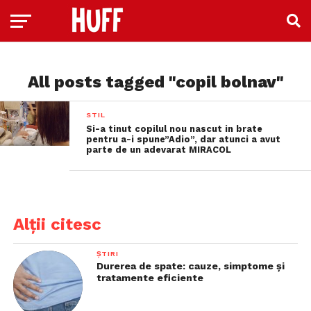
All posts tagged "copil bolnav"
STIL
Si-a tinut copilul nou nascut in brate
pentru a-i spune”Adio”, dar atunci a avut
parte de un adevarat MIRACOL
Alții citesc
ȘTIRI
Durerea de spate: cauze, simptome și
tratamente eficiente