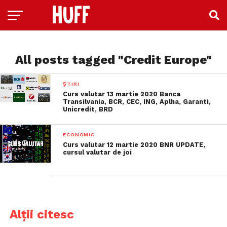
All posts tagged "Credit Europe"
ȘTIRI
Curs valutar 13 martie 2020 Banca
Transilvania, BCR, CEC, ING, Aplha, Garanti,
Unicredit, BRD
ECONOMIC
Curs valutar 12 martie 2020 BNR UPDATE,
cursul valutar de joi
Alții citesc