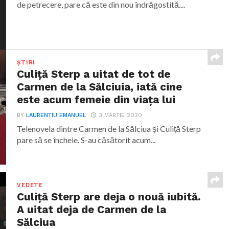
de petrecere, pare că este din nou îndrăgostită....
ȘTIRI
Culiță Sterp a uitat de tot de
Carmen de la Sălciuia, iată cine
este acum femeie din viața lui
BY
LAURENȚIU EMANUEL
3 MARTIE 2020
Telenovela dintre Carmen de la Sălciua și Culiță Sterp
pare să se încheie. S-au căsătorit acum...
VEDETE
Culiță Sterp are deja o nouă iubită.
A uitat deja de Carmen de la
Sălciua