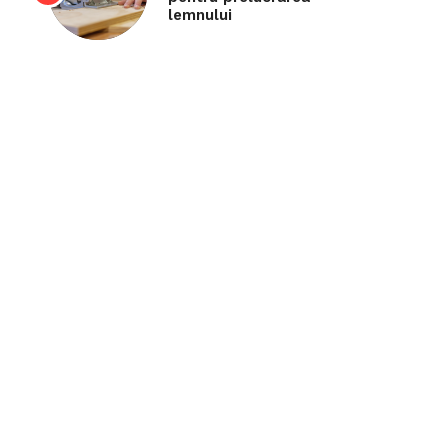
lemnului