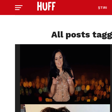
ȘTIRI
All posts tagg