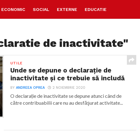
ECONOMIC
SOCIAL
EXTERNE
EDUCATIE
laratie de inactivitate"
UTILE
Unde se depune o declarație de
inactivitate și ce trebuie să includă
BY
ANDREEA OPREA
2 NOIEMBRIE 2020
O declarație de inactivitate se depune atunci când de
către contribuabilii care nu au desfăşurat activitate...