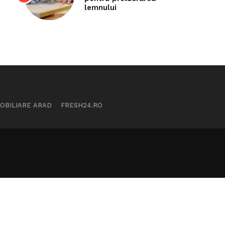
lemnului
MOBILIARE ARAD
FRESH24.RO