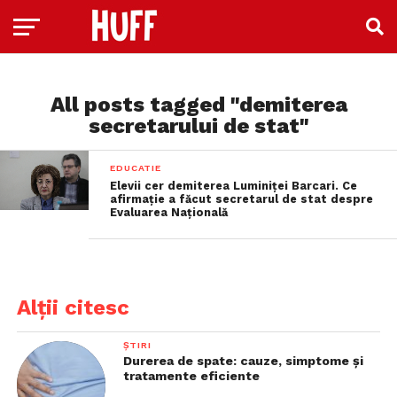
All posts tagged "demiterea
secretarului de stat"
EDUCATIE
Elevii cer demiterea Luminiței Barcari. Ce
afirmație a făcut secretarul de stat despre
Evaluarea Națională
Alții citesc
ȘTIRI
Durerea de spate: cauze, simptome și
tratamente eficiente