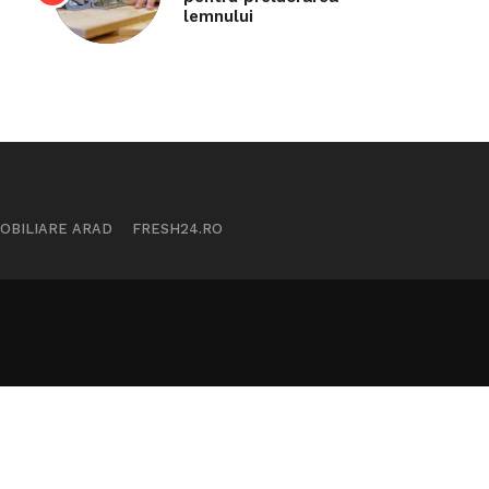
lemnului
MOBILIARE ARAD
FRESH24.RO