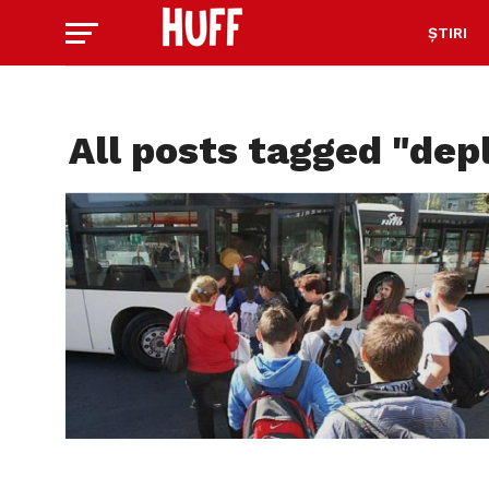
ȘTIRI
All posts tagged "dep