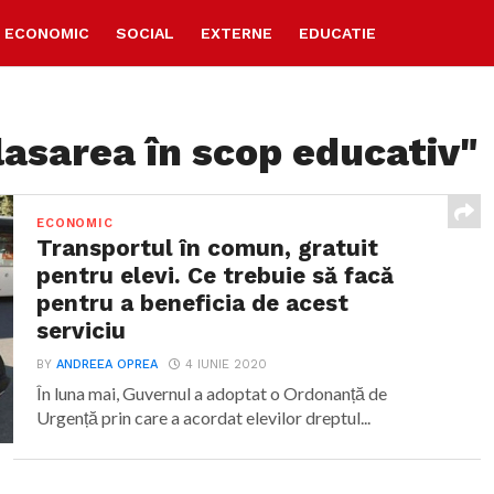
ECONOMIC
SOCIAL
EXTERNE
EDUCATIE
lasarea în scop educativ"
ECONOMIC
Transportul în comun, gratuit
pentru elevi. Ce trebuie să facă
pentru a beneficia de acest
serviciu
BY
ANDREEA OPREA
4 IUNIE 2020
În luna mai, Guvernul a adoptat o Ordonanță de
Urgență prin care a acordat elevilor dreptul...