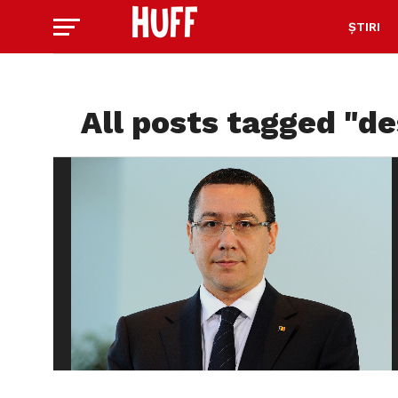
ȘTIRI
All posts tagged "d