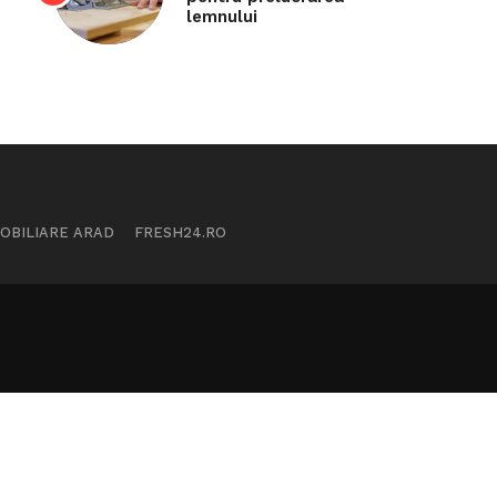
lemnului
MOBILIARE ARAD
FRESH24.RO