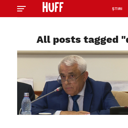
ȘTIRI
All posts tagged "