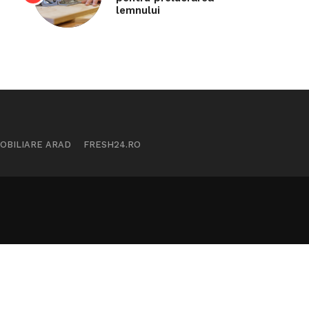
lemnului
MOBILIARE ARAD
FRESH24.RO