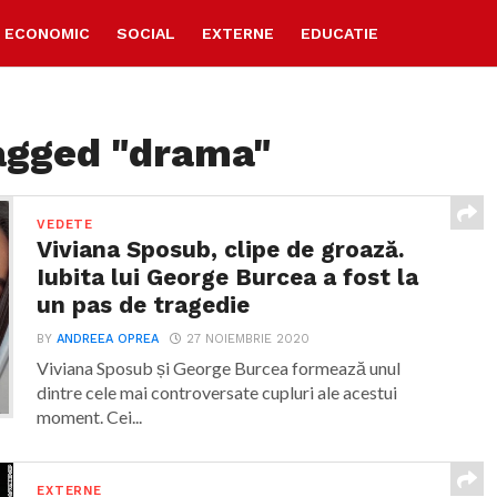
ECONOMIC
SOCIAL
EXTERNE
EDUCATIE
tagged "drama"
VEDETE
Viviana Sposub, clipe de groază.
Iubita lui George Burcea a fost la
un pas de tragedie
BY
ANDREEA OPREA
27 NOIEMBRIE 2020
Viviana Sposub și George Burcea formează unul
dintre cele mai controversate cupluri ale acestui
moment. Cei...
EXTERNE