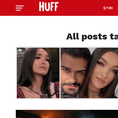
ȘTIRI
All posts 