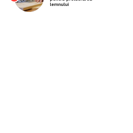
lemnului