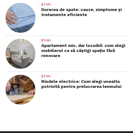
ȘTIRI
Durerea de spate: cauze, simptome și
tratamente eficiente
ȘTIRI
Apartament mic, dar locuibil: cum alegi
mobilierul ca să câștigi spațiu fără
renovare
ȘTIRI
Rindele electrice: Cum alegi unealta
potrivită pentru prelucrarea lemnului