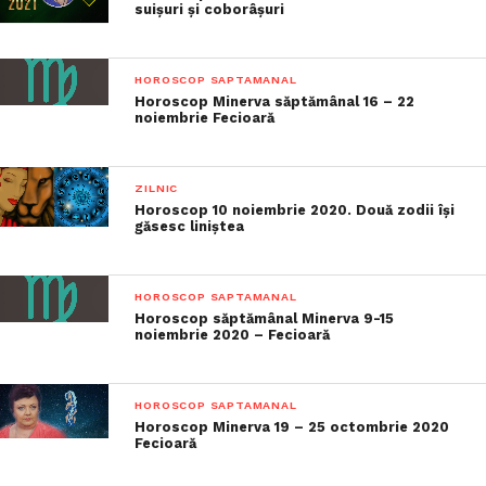
suișuri și coborâșuri
HOROSCOP SAPTAMANAL
Horoscop Minerva săptămânal 16 – 22
noiembrie Fecioară
ZILNIC
Horoscop 10 noiembrie 2020. Două zodii își
găsesc liniștea
HOROSCOP SAPTAMANAL
Horoscop săptămânal Minerva 9-15
noiembrie 2020 – Fecioară
HOROSCOP SAPTAMANAL
Horoscop Minerva 19 – 25 octombrie 2020
Fecioară