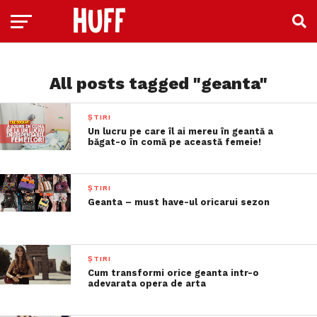
All posts tagged "geanta"
ȘTIRI
Un lucru pe care îl ai mereu în geantă a
băgat-o în comă pe această femeie!
ȘTIRI
Geanta – must have-ul oricarui sezon
ȘTIRI
Cum transformi orice geanta intr-o
adevarata opera de arta