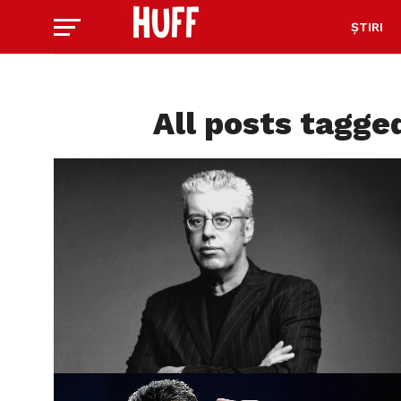
ȘTIRI
All posts tagge