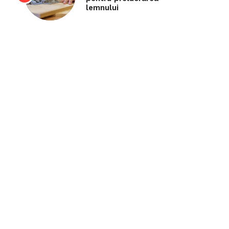
lemnului