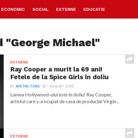
ECONOMIC
SOCIAL
EXTERNE
EDUCATIE
d "George Michael"
EXTERNE
Ray Cooper a murit la 69 ani!
Fetele de la Spice Girls în doliu
BY
APETRII TORA
1 AUGUST 2018
Lumea Hollywood-ului este în doliu! Ray Cooper,
artistul care s-a ocupat de casa de producție Virgin...
EXTERNE