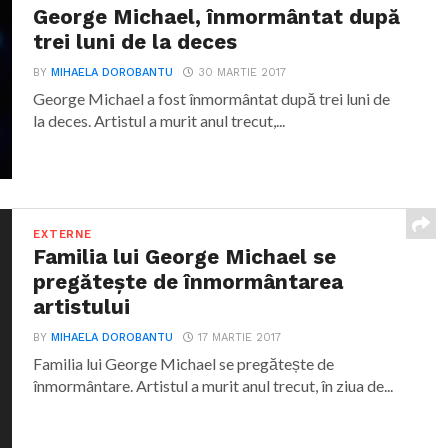
George Michael, înmormântat după
trei luni de la deces
BY
MIHAELA DOROBANTU
30 MARTIE 2017
George Michael a fost înmormântat după trei luni de
la deces. Artistul a murit anul trecut,...
EXTERNE
Familia lui George Michael se
pregătește de înmormântarea
artistului
BY
MIHAELA DOROBANTU
17 MARTIE 2017
Familia lui George Michael se pregătește de
înmormântare. Artistul a murit anul trecut, în ziua de...