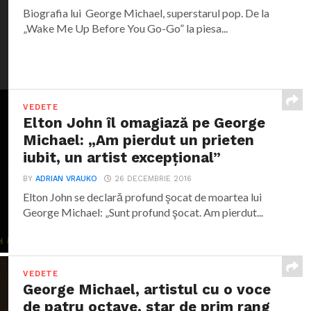
Biografia lui George Michael, superstarul pop. De la
„Wake Me Up Before You Go-Go” la piesa...
VEDETE
Elton John îl omagiază pe George
Michael: „Am pierdut un prieten
iubit, un artist excepţional”
BY
ADRIAN VRAUKO
26 DECEMBRIE 2016
Elton John se declară profund şocat de moartea lui
George Michael: „Sunt profund şocat. Am pierdut...
VEDETE
George Michael, artistul cu o voce
de patru octave, star de prim rang