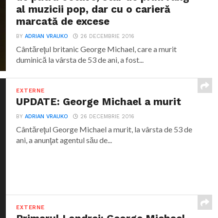
al muzicii pop, dar cu o carieră
marcată de excese
BY
ADRIAN VRAUKO
26 DECEMBRIE 2016
Cântăreţul britanic George Michael, care a murit
duminică la vârsta de 53 de ani, a fost...
EXTERNE
UPDATE: George Michael a murit
BY
ADRIAN VRAUKO
26 DECEMBRIE 2016
Cântăreţul George Michael a murit, la vârsta de 53 de
ani, a anunţat agentul său de...
EXTERNE