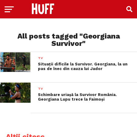
All posts tagged "Georgiana
Survivor"
TV
Situații dificile la Survivor. Georgiana, la un
pas de înec din cauza lui Jador
TV
Schimbare uriașă la Survivor România.
Georgiana Lupu trece la Faimoși
Alții citesc