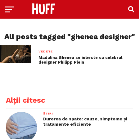
All posts tagged "ghenea designer"
VEDETE
Madalina Ghenea se iubeste cu celebrul
designer Philipp Plein
Alții citesc
ȘTIRI
Durerea de spate: cauze, simptome și
tratamente eficiente