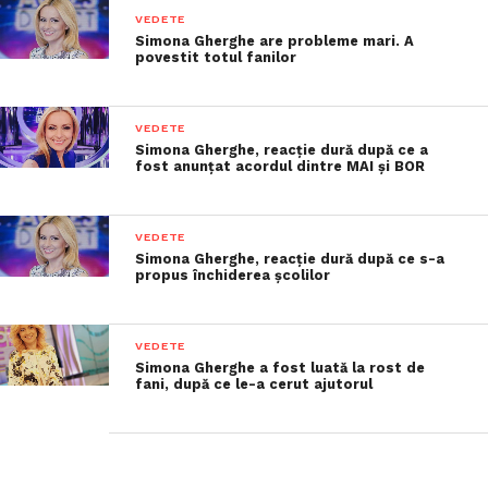
VEDETE
Simona Gherghe are probleme mari. A
povestit totul fanilor
VEDETE
Simona Gherghe, reacție dură după ce a
fost anunțat acordul dintre MAI și BOR
VEDETE
Simona Gherghe, reacție dură după ce s-a
propus închiderea școlilor
VEDETE
Simona Gherghe a fost luată la rost de
fani, după ce le-a cerut ajutorul