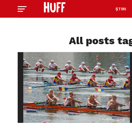
ȘTIRI
All posts t