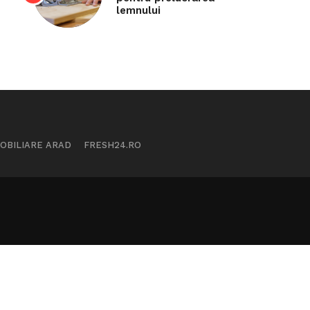
lemnului
MOBILIARE ARAD
FRESH24.RO