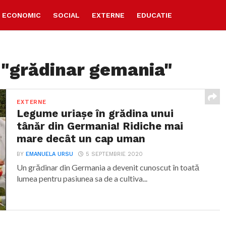
ECONOMIC
SOCIAL
EXTERNE
EDUCATIE
 "grădinar gemania"
EXTERNE
Legume uriașe în grădina unui
tânăr din Germania! Ridiche mai
mare decât un cap uman
BY
EMANUELA URSU
5 SEPTEMBRIE 2020
Un grădinar din Germania a devenit cunoscut în toată
lumea pentru pasiunea sa de a cultiva...