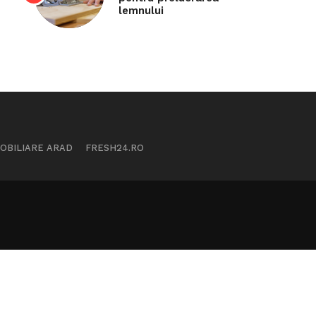
lemnului
MOBILIARE ARAD
FRESH24.RO