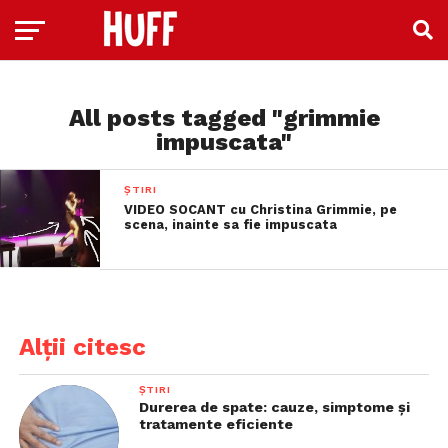
All posts tagged "grimmie
impuscata"
ȘTIRI
VIDEO SOCANT cu Christina Grimmie, pe
scena, inainte sa fie impuscata
Alții citesc
ȘTIRI
Durerea de spate: cauze, simptome și
tratamente eficiente