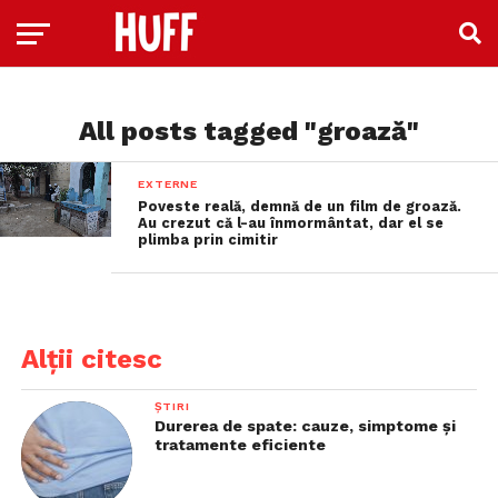
All posts tagged "groază"
EXTERNE
Poveste reală, demnă de un film de groază.
Au crezut că l-au înmormântat, dar el se
plimba prin cimitir
Alții citesc
ȘTIRI
Durerea de spate: cauze, simptome și
tratamente eficiente