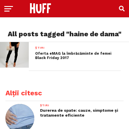
All posts tagged "haine de dama"
ȘTIRI
Oferta eMAG la îmbrăcăminte de femei
Black Friday 2017
Alții citesc
ȘTIRI
Durerea de spate: cauze, simptome și
tratamente eficiente