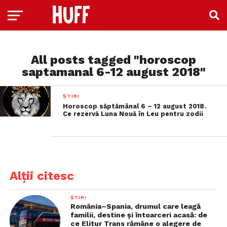
All posts tagged "horoscop
saptamanal 6-12 august 2018"
ȘTIRI
Horoscop săptămânal 6 – 12 august 2018.
Ce rezervă Luna Nouă în Leu pentru zodii
Alții citesc
ȘTIRI
România–Spania, drumul care leagă
familii, destine și întoarceri acasă: de
ce Elitur Trans rămâne o alegere de