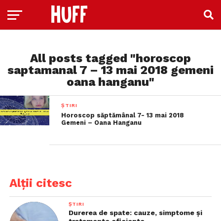
All posts tagged "horoscop
saptamanal 7 – 13 mai 2018 gemeni
oana hanganu"
ȘTIRI
Horoscop săptămânal 7- 13 mai 2018
Gemeni – Oana Hanganu
Alții citesc
ȘTIRI
Durerea de spate: cauze, simptome și