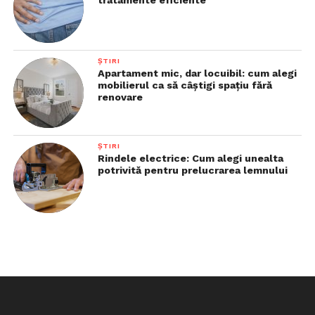
tratamente eficiente
ȘTIRI
Apartament mic, dar locuibil: cum alegi
mobilierul ca să câștigi spațiu fără
renovare
ȘTIRI
Rindele electrice: Cum alegi unealta
potrivită pentru prelucrarea lemnului