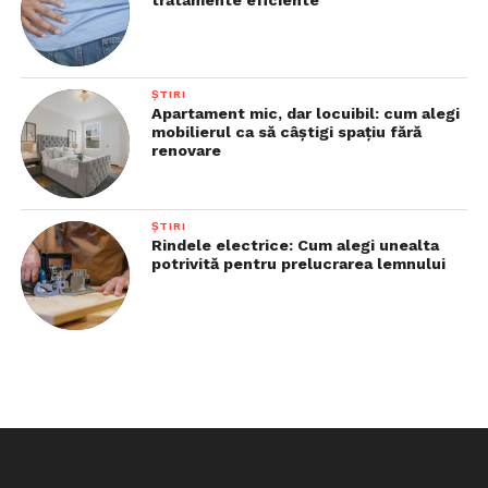
tratamente eficiente
ȘTIRI
Apartament mic, dar locuibil: cum alegi
mobilierul ca să câștigi spațiu fără
renovare
ȘTIRI
Rindele electrice: Cum alegi unealta
potrivită pentru prelucrarea lemnului