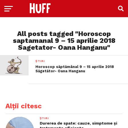
All posts tagged "Horoscop
saptamanal 9 – 15 aprilie 2018
Sagetator- Oana Hanganu"
ȘTIRI
Horoscop săptămânal 9 – 15 aprilie 2018
Săgetător- Oana Hanganu
Alții citesc
ȘTIRI
Durerea de spate: cauze, simptome și