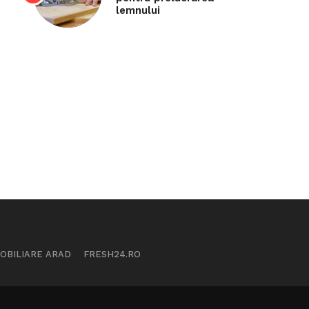
lemnului
MOBILIARE ARAD
FRESH24.RO