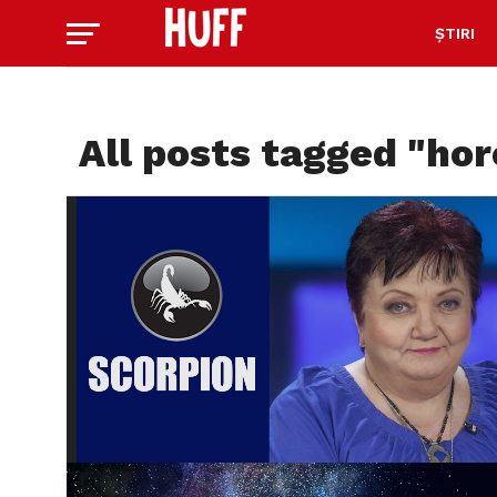
ȘTIRI
All posts tagged "ho