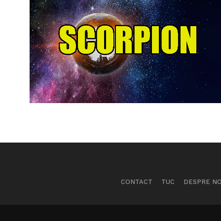
CONTACT
TUC
DESPRE NO