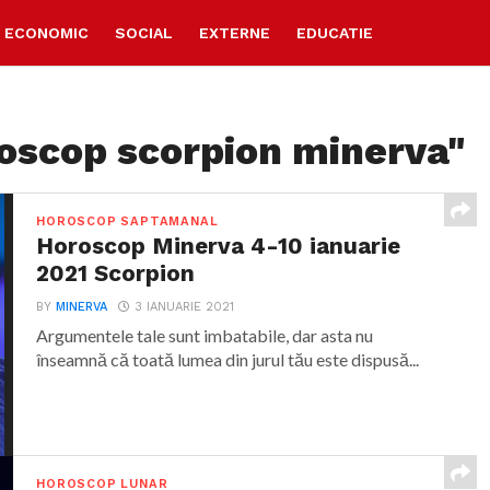
ECONOMIC
SOCIAL
EXTERNE
EDUCATIE
roscop scorpion minerva"
HOROSCOP SAPTAMANAL
Horoscop Minerva 4-10 ianuarie
2021 Scorpion
BY
MINERVA
3 IANUARIE 2021
Argumentele tale sunt imbatabile, dar asta nu
înseamnă că toată lumea din jurul tău este dispusă...
HOROSCOP LUNAR