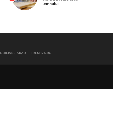
lemnului
MOBILIARE ARAD
FRESH24.RO