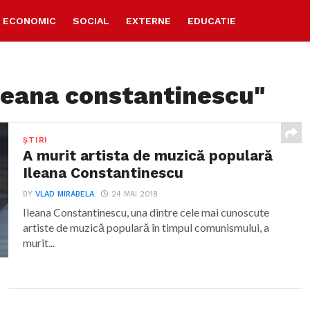
ECONOMIC
SOCIAL
EXTERNE
EDUCATIE
ileana constantinescu"
ȘTIRI
A murit artista de muzică populară
Ileana Constantinescu
BY
VLAD MIRABELA
24 MAI 2018
Ileana Constantinescu, una dintre cele mai cunoscute
artiste de muzică populară în timpul comunismului, a
murit...