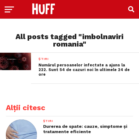
All posts tagged "imbolnaviri
romania"
ȘTIRI
Numărul persoanelor infectate a ajuns la
222. Sunt 54 de cazuri noi în ultimele 24 de
ore
Alții citesc
ȘTIRI
Durerea de spate: cauze, simptome și
tratamente eficiente