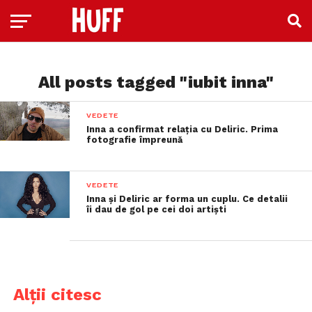
All posts tagged "iubit inna"
VEDETE
Inna a confirmat relația cu Deliric. Prima
fotografie împreună
VEDETE
Inna și Deliric ar forma un cuplu. Ce detalii
îi dau de gol pe cei doi artiști
Alții citesc