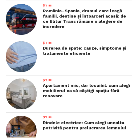
ȘTIRI
România–Spania, drumul care leagă
familii, destine și întoarceri acasă: de
ce Elitur Trans rămâne o alegere de
încredere
ȘTIRI
Durerea de spate: cauze, simptome și
tratamente eficiente
ȘTIRI
Apartament mic, dar locuibil: cum alegi
mobilierul ca să câștigi spațiu fără
renovare
ȘTIRI
Rindele electrice: Cum alegi unealta
potrivită pentru prelucrarea lemnului