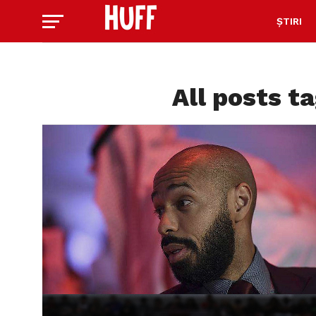
ȘTIRI
All posts t