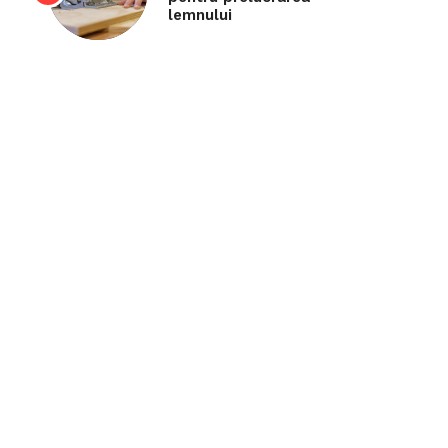
lemnului