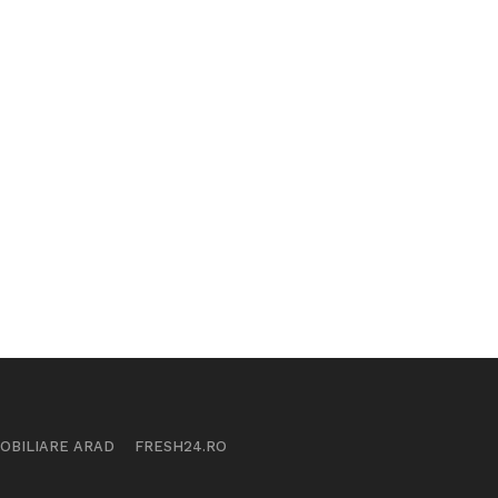
MOBILIARE ARAD
FRESH24.RO