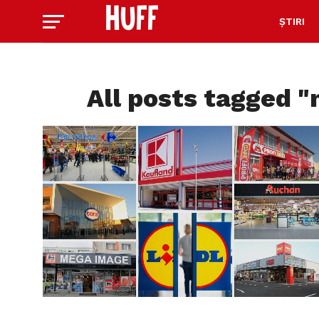
ȘTIRI
All posts tagged 