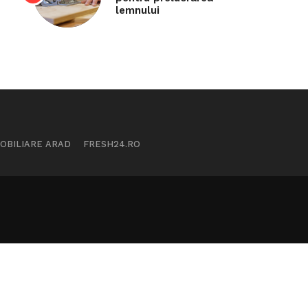
lemnului
MOBILIARE ARAD
FRESH24.RO