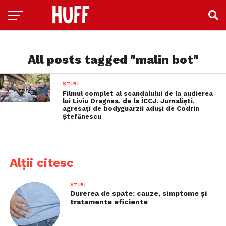
All posts tagged "malin bot"
ȘTIRI
Filmul complet al scandalului de la audierea
lui Liviu Dragnea, de la ÎCCJ. Jurnaliști,
agresați de bodyguarzii aduși de Codrin
Ștefănescu
Alții citesc
ȘTIRI
Durerea de spate: cauze, simptome și
tratamente eficiente