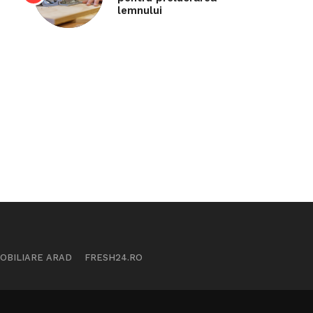
lemnului
MOBILIARE ARAD
FRESH24.RO