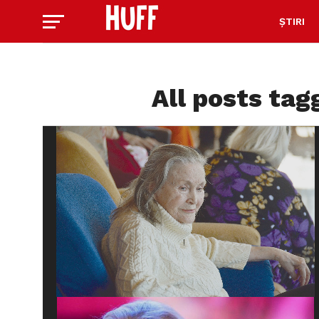
ȘTIRI
All posts ta