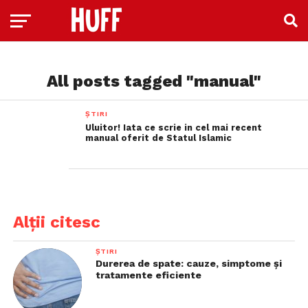
All posts tagged "manual"
ȘTIRI
Uluitor! Iata ce scrie in cel mai recent
manual oferit de Statul Islamic
Alții citesc
ȘTIRI
Durerea de spate: cauze, simptome și
tratamente eficiente