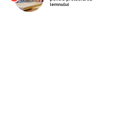
lemnului