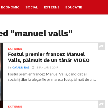
ECONOMIC
SOCIAL
EXTERNE
EDUCATIE
ed "manuel valls"
EXTERNE
Fostul premier francez Manuel
Valls, pălmuit de un tânăr VIDEO
BY
CATALIN NAE
18 IANUARIE 2017
Fostul premier francez Manuel Valls, candidat al
socialiștilor la alegerile primare, a fost pălmuit de un...
EXTERNE