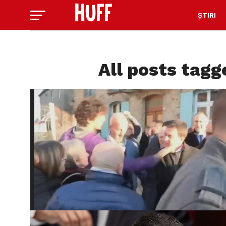
ȘTIRI
All posts tagg