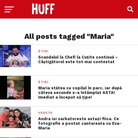
All posts tagged "Maria"
ȘTIRI
Scandalul la Chefi la Cuțite continuă –
Câștigătorul este tot mai contestat
ȘTIRI
Maria stătea cu copilul în parc, iar după
câteva secunde s-a întâmplat ASTA!
Imediat a început să țipe!
VEDETE
Andra isi sarbatoreste astazi fiica. Ce
fotografie a postat cantareata cu Eva-
Maria