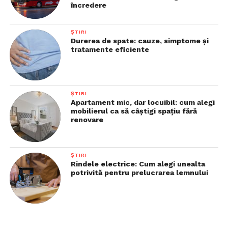
încredere
ȘTIRI
Durerea de spate: cauze, simptome și
tratamente eficiente
ȘTIRI
Apartament mic, dar locuibil: cum alegi
mobilierul ca să câștigi spațiu fără
renovare
ȘTIRI
Rindele electrice: Cum alegi unealta
potrivită pentru prelucrarea lemnului