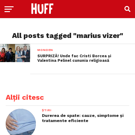
All posts tagged "marius vizer"
MONDEN
SURPRIZĂ! Unde fac Cristi Borcea și
Valentina Pelinel cununia religioasă
Alții citesc
ȘTIRI
Durerea de spate: cauze, simptome și
tratamente eficiente