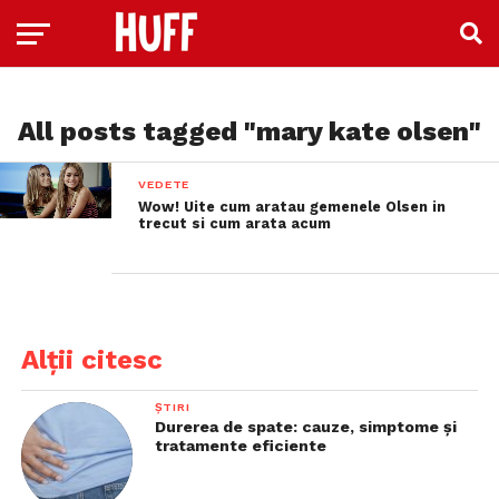
All posts tagged "mary kate olsen"
VEDETE
Wow! Uite cum aratau gemenele Olsen in
trecut si cum arata acum
Alții citesc
ȘTIRI
Durerea de spate: cauze, simptome și
tratamente eficiente