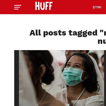
ȘTIRI
All posts tagged "
n