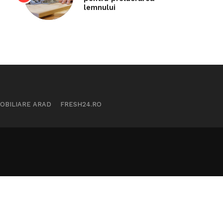
lemnului
MOBILIARE ARAD
FRESH24.RO