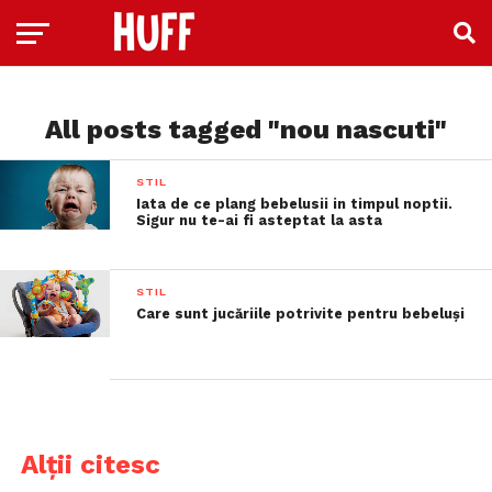
All posts tagged "nou nascuti"
STIL
Iata de ce plang bebelusii in timpul noptii.
Sigur nu te-ai fi asteptat la asta
STIL
Care sunt jucăriile potrivite pentru bebeluşi
Alții citesc