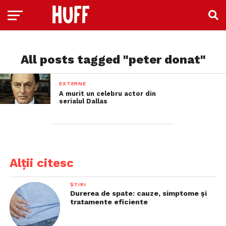
All posts tagged "peter donat"
EXTERNE
A murit un celebru actor din
serialul Dallas
Alții citesc
ȘTIRI
Durerea de spate: cauze, simptome și
tratamente eficiente