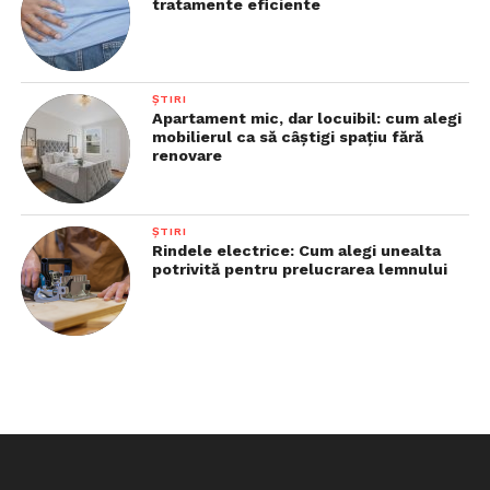
tratamente eficiente
ȘTIRI
Apartament mic, dar locuibil: cum alegi
mobilierul ca să câștigi spațiu fără
renovare
ȘTIRI
Rindele electrice: Cum alegi unealta
potrivită pentru prelucrarea lemnului