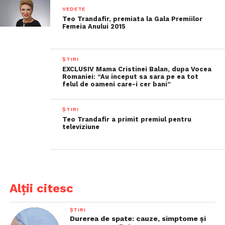
VEDETE
Teo Trandafir, premiata la Gala Premiilor
Femeia Anului 2015
ȘTIRI
EXCLUSIV Mama Cristinei Balan, dupa Vocea
Romaniei: “Au inceput sa sara pe ea tot
felul de oameni care-i cer bani”
ȘTIRI
Teo Trandafir a primit premiul pentru
televiziune
Alții citesc
ȘTIRI
Durerea de spate: cauze, simptome și