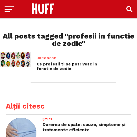
All posts tagged "profesii in functie
de zodie"
HOROSCOP
Ce profesii ti se potrivesc in
functie de zodie
Alții citesc
ȘTIRI
Durerea de spate: cauze, simptome și
tratamente eficiente