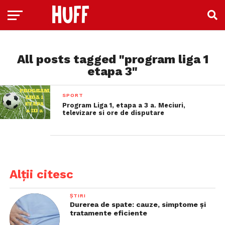
All posts tagged "program liga 1
etapa 3"
SPORT
Program Liga 1, etapa a 3 a. Meciuri,
televizare si ore de disputare
Alții citesc
ȘTIRI
Durerea de spate: cauze, simptome și
tratamente eficiente