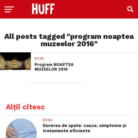
All posts tagged "program noaptea
muzeelor 2016"
ȘTIRI
Program NOAPTEA
MUZEELOR 2016
Alții citesc
ȘTIRI
Durerea de spate: cauze, simptome și
tratamente eficiente