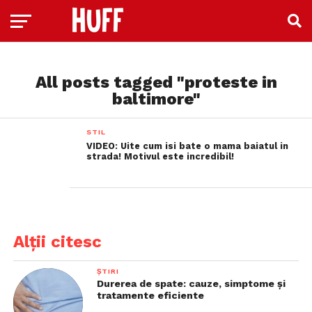
All posts tagged "proteste in
baltimore"
STIL
VIDEO: Uite cum isi bate o mama baiatul in
strada! Motivul este incredibil!
Alții citesc
ȘTIRI
Durerea de spate: cauze, simptome și
tratamente eficiente